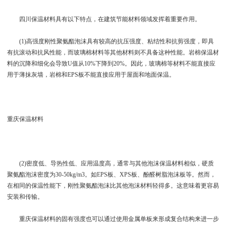
四川保温材料具有以下特点，在建筑节能材料领域发挥着重要作用。
(1)高强度刚性聚氨酯泡沫具有较高的抗压强度、粘结性和抗剪强度，即具
有抗滚动和抗风性能，而玻璃棉材料等其他材料则不具备这种性能。岩棉保温材
料的沉降和细化会导致U值从10%下降到20%。因此，玻璃棉等材料不能直接应
用于薄抹灰墙，岩棉和EPS板不能直接应用于屋面和地面保温。
重庆保温材料
(2)密度低、导热性低、应用温度高，通常与其他泡沫保温材料相似，硬质
聚氨酯泡沫密度为30-50kg/m3。如EPS板、XPS板、酚醛树脂泡沫板等。然而，
在相同的保温性能下，刚性聚氨酯泡沫比其他泡沫材料轻得多。这意味着更容易
安装和传输。
重庆保温材料的固有强度也可以通过使用金属单板来形成复合结构来进一步